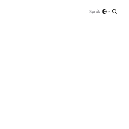
Select Language
Språk