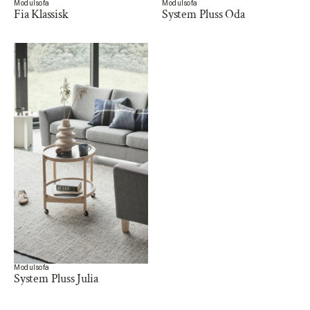
Modulsofa
Modulsofa
Fia Klassisk
System Pluss Oda
Modulsofa
System Pluss Julia