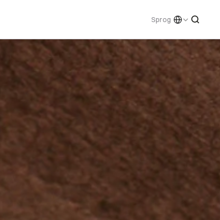
Select Language
Sprog