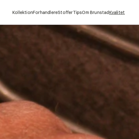
Kollektion
Forhandlere
Stoffer
Tips
Om Brunstad
Kvalitet