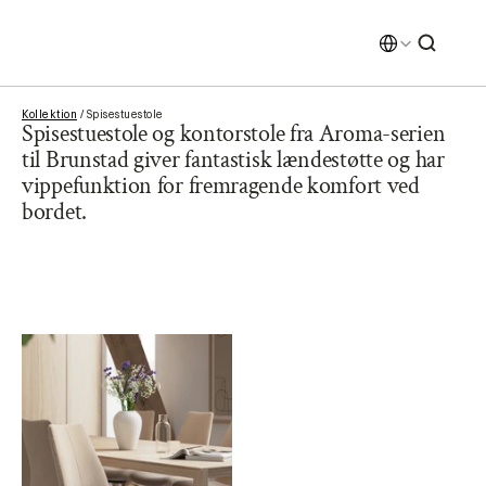
Select Language
Select Language
Kollektion
 / Spisestuestole
Spisestuestole og kontorstole fra Aroma-serien 
til Brunstad giver fantastisk lændestøtte og har 
vippefunktion for fremragende komfort ved 
bordet.